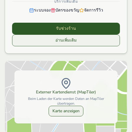
บริการเพิ่มเติม
ระบบจอง
บัตรของขวัญ
จัดการรีวิว
รับช่วงร้าน
อ่านเพิ่มเติม
Externer Kartendienst (MapTiler)
Beim Laden der Karte werden Daten an MapTiler
übertragen.
Karte anzeigen