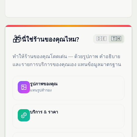
🎁
🇩🇪
🇹🇭
นี่ใช่ร้านของคุณไหม?
ทำให้ร้านของคุณโดดเด่น — ด้วยรูปภาพ คำอธิบาย
และรายการบริการของคุณเอง แทนข้อมูลมาตรฐาน
รูปภาพของคุณ
แทนรูปสำรอง
บริการ & ราคา