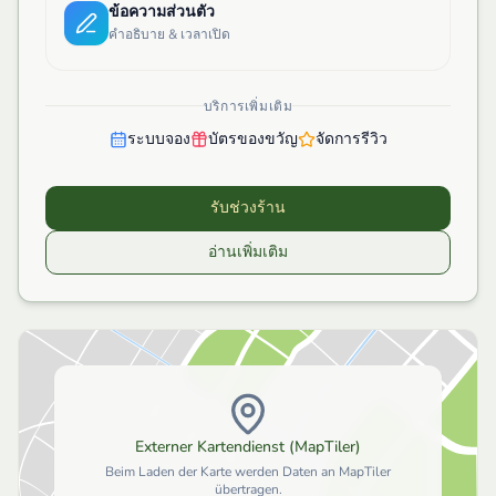
ข้อความส่วนตัว
คำอธิบาย & เวลาเปิด
บริการเพิ่มเติม
ระบบจอง
บัตรของขวัญ
จัดการรีวิว
รับช่วงร้าน
อ่านเพิ่มเติม
Externer Kartendienst (MapTiler)
Beim Laden der Karte werden Daten an MapTiler
übertragen.