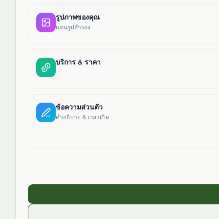
รูปภาพของคุณ
แทนรูปสำรอง
บริการ & ราคา
ข้อความส่วนตัว
คำอธิบาย & เวลาเปิด