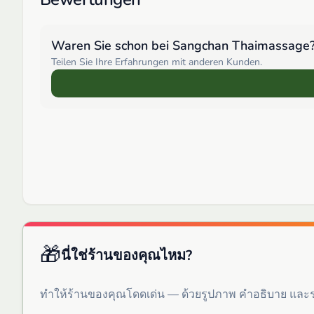
Waren Sie schon bei
Sangchan Thaimassage
Teilen Sie Ihre Erfahrungen mit anderen Kunden.
🎁
นี่ใช่ร้านของคุณไหม?
ทำให้ร้านของคุณโดดเด่น — ด้วยรูปภาพ คำอธิบาย แล