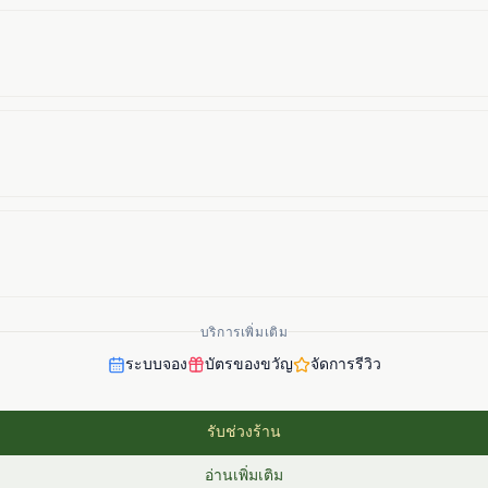
บริการเพิ่มเติม
ระบบจอง
บัตรของขวัญ
จัดการรีวิว
รับช่วงร้าน
อ่านเพิ่มเติม