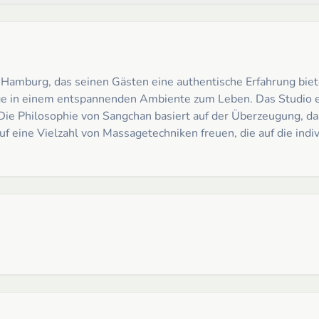
n Hamburg, das seinen Gästen eine authentische Erfahrung bie
ge in einem entspannenden Ambiente zum Leben. Das Studio exi
n. Die Philosophie von Sangchan basiert auf der Überzeugung, d
auf eine Vielzahl von Massagetechniken freuen, die auf die ind