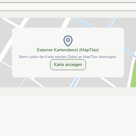
Externer Kartendienst (MapTiler)
Beim Laden der Karte werden Daten an MapTiler übertragen.
Karte anzeigen