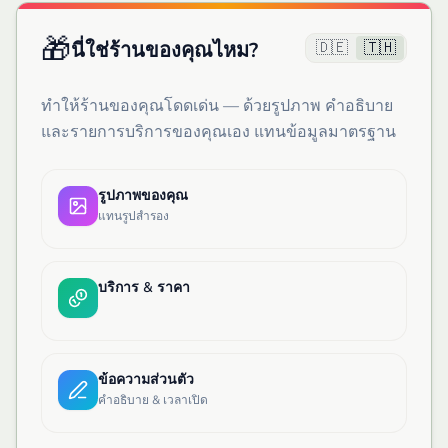
🎁
🇩🇪
🇹🇭
นี่ใช่ร้านของคุณไหม?
ทำให้ร้านของคุณโดดเด่น — ด้วยรูปภาพ คำอธิบาย
และรายการบริการของคุณเอง แทนข้อมูลมาตรฐาน
รูปภาพของคุณ
แทนรูปสำรอง
บริการ & ราคา
ข้อความส่วนตัว
คำอธิบาย & เวลาเปิด