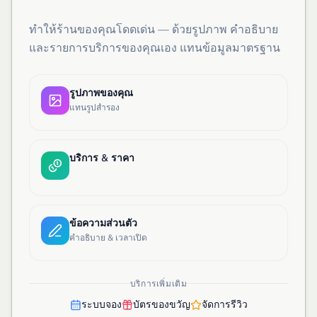
ทำให้ร้านของคุณโดดเด่น — ด้วยรูปภาพ คำอธิบาย
และรายการบริการของคุณเอง แทนข้อมูลมาตรฐาน
รูปภาพของคุณ
แทนรูปสำรอง
บริการ & ราคา
ข้อความส่วนตัว
คำอธิบาย & เวลาเปิด
บริการเพิ่มเติม
ระบบจอง
บัตรของขวัญ
จัดการรีวิว