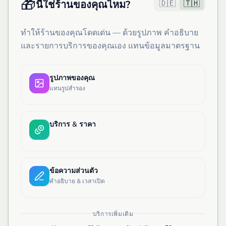
🎁
🇩🇪
🇹🇭
นี่ใช่ร้านของคุณไหม?
ทำให้ร้านของคุณโดดเด่น — ด้วยรูปภาพ คำอธิบาย
และรายการบริการของคุณเอง แทนข้อมูลมาตรฐาน
รูปภาพของคุณ
แทนรูปสำรอง
บริการ & ราคา
ข้อความส่วนตัว
คำอธิบาย & เวลาเปิด
บริการเพิ่มเติม