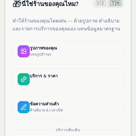
🎁
🇩🇪
🇹🇭
นี่ใช่ร้านของคุณไหม?
ทำให้ร้านของคุณโดดเด่น — ด้วยรูปภาพ คำอธิบาย
และรายการบริการของคุณเอง แทนข้อมูลมาตรฐาน
รูปภาพของคุณ
แทนรูปสำรอง
บริการ & ราคา
ข้อความส่วนตัว
คำอธิบาย & เวลาเปิด
บริการเพิ่มเติม