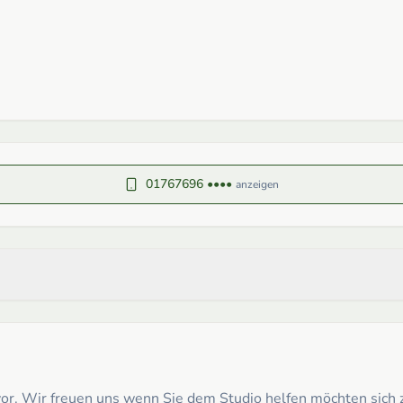
01767696 ••••
anzeigen
t vor. Wir freuen uns wenn Sie dem Studio helfen möchten sic