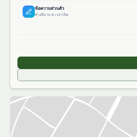
ข้อความส่วนตัว
คำอธิบาย & เวลาเปิด