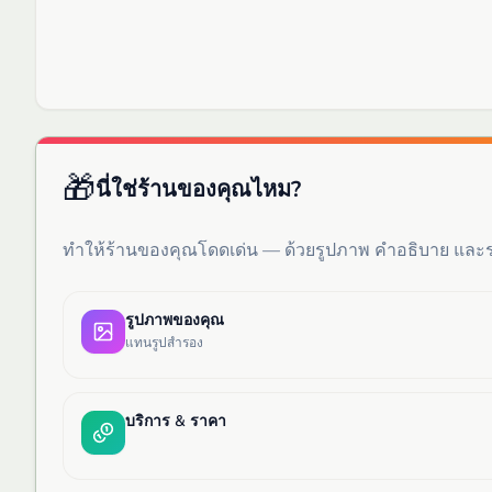
🎁
นี่ใช่ร้านของคุณไหม?
ทำให้ร้านของคุณโดดเด่น — ด้วยรูปภาพ คำอธิบาย แล
รูปภาพของคุณ
แทนรูปสำรอง
บริการ & ราคา