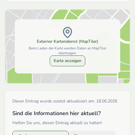
Externer Kartendienst (MapTiler)
Beim Laden der Karte werden Daten an MapTiler
übertragen.
Karte anzeigen
Dieser Eintrag wurde zuletzt aktualisiert am:
18.06.2026
Sind die Informationen hier aktuell?
Helfen Sie uns, diesen Eintrag aktuell zu halten!