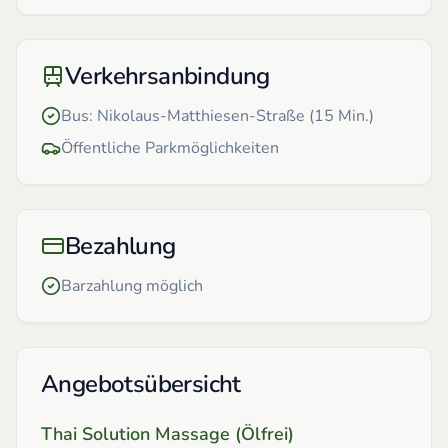
Verkehrsanbindung
Bus: Nikolaus-Matthiesen-Straße (15 Min.)
Öffentliche Parkmöglichkeiten
Bezahlung
Barzahlung möglich
Angebotsübersicht
Thai Solution Massage (Ölfrei)