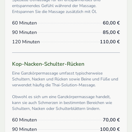
entspannendes Gefühl während der Massage.
Entspannen Sie die Massage zusätzlich mit Öl.
60
Minuten
60,00 €
90
Minuten
85,00 €
120
Minuten
110,00 €
Kop-Nacken-Schulter-Rücken
Eine Ganzkörpermassage umfasst typischerweise
Schultern, Nacken und Rücken sowie Beine und Füße und
verwendet häufig die Thai-Solution-Massage.
Obwohl es sich um eine Ganzkörpermassage handelt,
kann sie auch Schmerzen in bestimmten Bereichen wie
Schultern, Nacken oder Schulterblättern lindern.
60
Minuten
70,00 €
90
Minuten
100,00 €