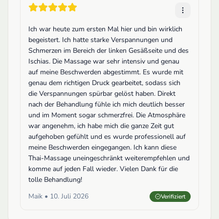
Aktionen
Ich war heute zum ersten Mal hier und bin wirklich
begeistert. Ich hatte starke Verspannungen und
Schmerzen im Bereich der linken Gesäßseite und des
Ischias. Die Massage war sehr intensiv und genau
auf meine Beschwerden abgestimmt. Es wurde mit
genau dem richtigen Druck gearbeitet, sodass sich
die Verspannungen spürbar gelöst haben. Direkt
nach der Behandlung fühle ich mich deutlich besser
und im Moment sogar schmerzfrei. Die Atmosphäre
war angenehm, ich habe mich die ganze Zeit gut
aufgehoben gefühlt und es wurde professionell auf
meine Beschwerden eingegangen. Ich kann diese
Thai-Massage uneingeschränkt weiterempfehlen und
komme auf jeden Fall wieder. Vielen Dank für die
tolle Behandlung!
Maik
•
10. Juli 2026
Verifiziert