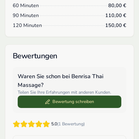
60
Minuten
80,00 €
90
Minuten
110,00 €
120
Minuten
150,00 €
Bewertungen
Waren Sie schon bei
Benrisa Thai
Massage
?
Teilen Sie Ihre Erfahrungen mit anderen Kunden.
Bewertung schreiben
5.0
(
1
Bewertung
)