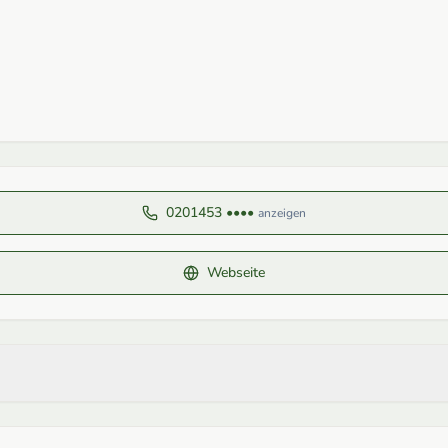
0201453 ••••
anzeigen
Webseite