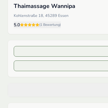
Thaimassage Wannipa
Kohlenstraße 18, 45289 Essen
5.0
(
1
Bewertung
)