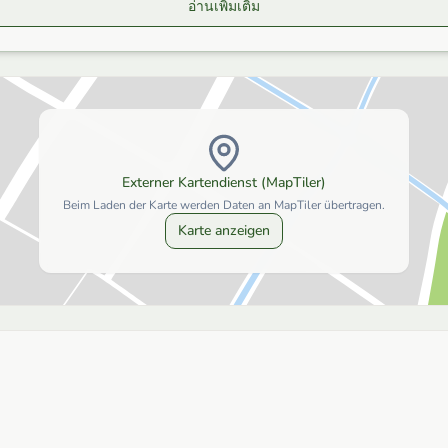
อ่านเพิ่มเติม
Externer Kartendienst (MapTiler)
Beim Laden der Karte werden Daten an MapTiler übertragen.
Karte anzeigen