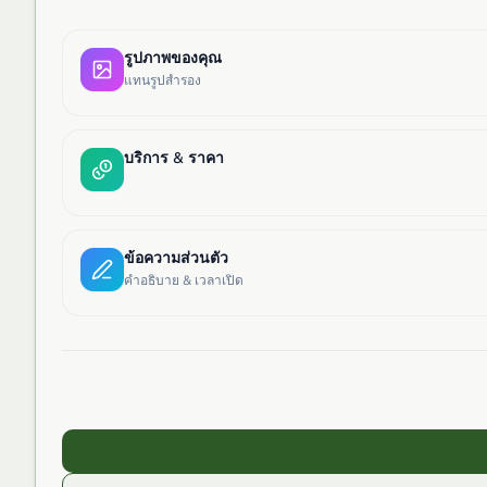
รูปภาพของคุณ
แทนรูปสำรอง
บริการ & ราคา
ข้อความส่วนตัว
คำอธิบาย & เวลาเปิด