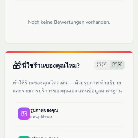
Noch keine Bewertungen vorhanden.
🎁
🇩🇪
🇹🇭
นี่ใช่ร้านของคุณไหม?
ทำให้ร้านของคุณโดดเด่น — ด้วยรูปภาพ คำอธิบาย
และรายการบริการของคุณเอง แทนข้อมูลมาตรฐาน
รูปภาพของคุณ
แทนรูปสำรอง