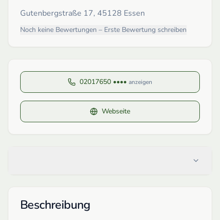
Gutenbergstraße 17, 45128 Essen
Noch keine Bewertungen – Erste Bewertung schreiben
02017650 ••••
anzeigen
Webseite
Beschreibung