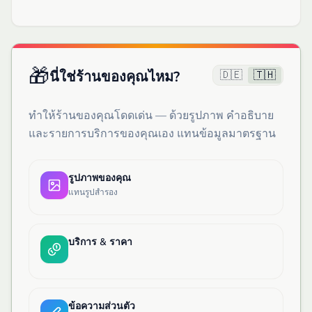
🎁
🇩🇪
🇹🇭
นี่ใช่ร้านของคุณไหม?
ทำให้ร้านของคุณโดดเด่น — ด้วยรูปภาพ คำอธิบาย
และรายการบริการของคุณเอง แทนข้อมูลมาตรฐาน
รูปภาพของคุณ
แทนรูปสำรอง
บริการ & ราคา
ข้อความส่วนตัว