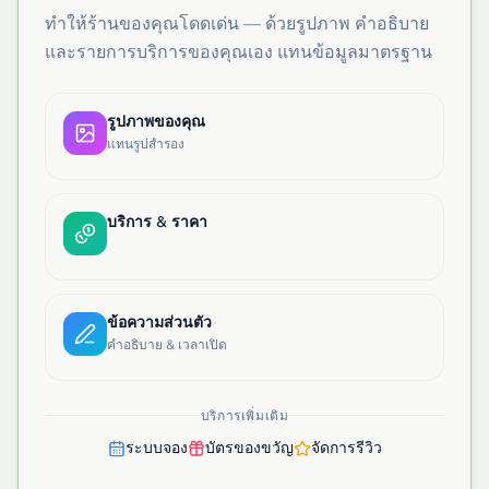
ทำให้ร้านของคุณโดดเด่น — ด้วยรูปภาพ คำอธิบาย
และรายการบริการของคุณเอง แทนข้อมูลมาตรฐาน
รูปภาพของคุณ
แทนรูปสำรอง
บริการ & ราคา
ข้อความส่วนตัว
คำอธิบาย & เวลาเปิด
บริการเพิ่มเติม
ระบบจอง
บัตรของขวัญ
จัดการรีวิว