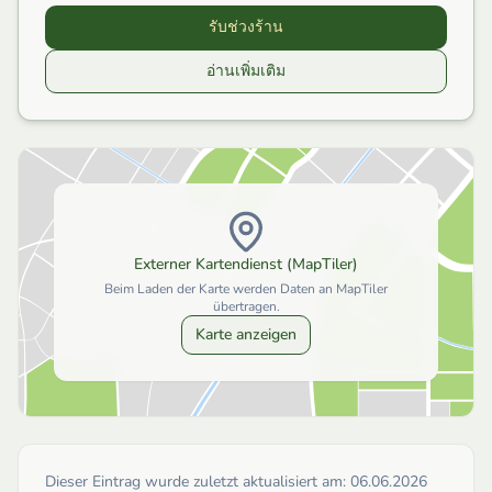
รับช่วงร้าน
อ่านเพิ่มเติม
Externer Kartendienst (MapTiler)
Beim Laden der Karte werden Daten an MapTiler
übertragen.
Karte anzeigen
Dieser Eintrag wurde zuletzt aktualisiert am:
06.06.2026