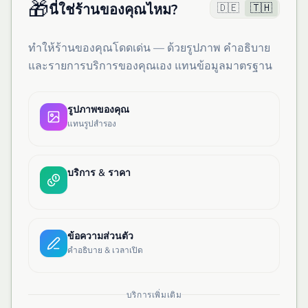
🎁
🇩🇪
🇹🇭
นี่ใช่ร้านของคุณไหม?
ทำให้ร้านของคุณโดดเด่น — ด้วยรูปภาพ คำอธิบาย
และรายการบริการของคุณเอง แทนข้อมูลมาตรฐาน
รูปภาพของคุณ
แทนรูปสำรอง
บริการ & ราคา
ข้อความส่วนตัว
คำอธิบาย & เวลาเปิด
บริการเพิ่มเติม