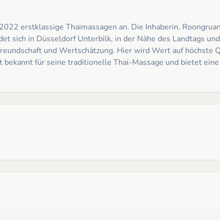
t 2022 erstklassige Thaimassagen an. Die Inhaberin, Roongrua
ndet sich in Düsseldorf Unterbilk, in der Nähe des Landtags un
tfreundschaft und Wertschätzung. Hier wird Wert auf höchste Qu
t bekannt für seine traditionelle Thai-Massage und bietet ei