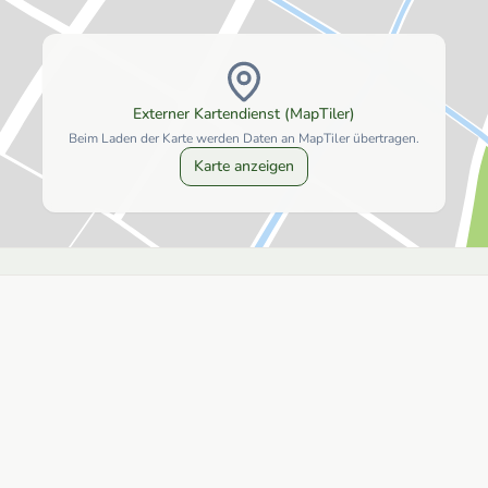
Externer Kartendienst (MapTiler)
Beim Laden der Karte werden Daten an MapTiler übertragen.
Karte anzeigen