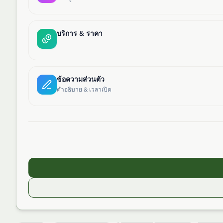
บริการ & ราคา
ข้อความส่วนตัว
คำอธิบาย & เวลาเปิด