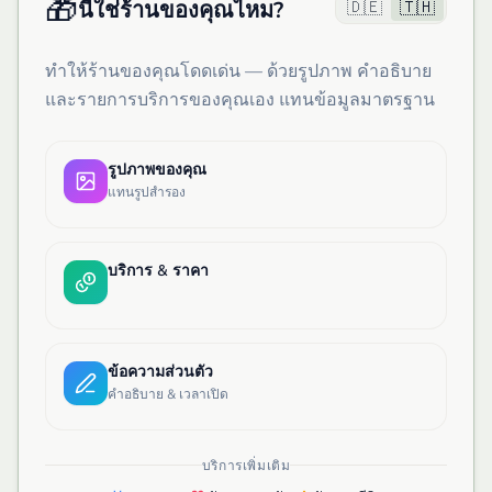
🎁
🇩🇪
🇹🇭
นี่ใช่ร้านของคุณไหม?
ทำให้ร้านของคุณโดดเด่น — ด้วยรูปภาพ คำอธิบาย
และรายการบริการของคุณเอง แทนข้อมูลมาตรฐาน
รูปภาพของคุณ
แทนรูปสำรอง
บริการ & ราคา
ข้อความส่วนตัว
คำอธิบาย & เวลาเปิด
บริการเพิ่มเติม