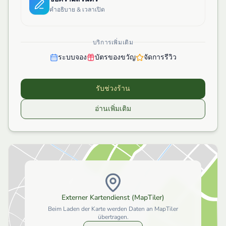
คำอธิบาย & เวลาเปิด
บริการเพิ่มเติม
ระบบจอง
บัตรของขวัญ
จัดการรีวิว
รับช่วงร้าน
อ่านเพิ่มเติม
Externer Kartendienst (MapTiler)
Beim Laden der Karte werden Daten an MapTiler
übertragen.