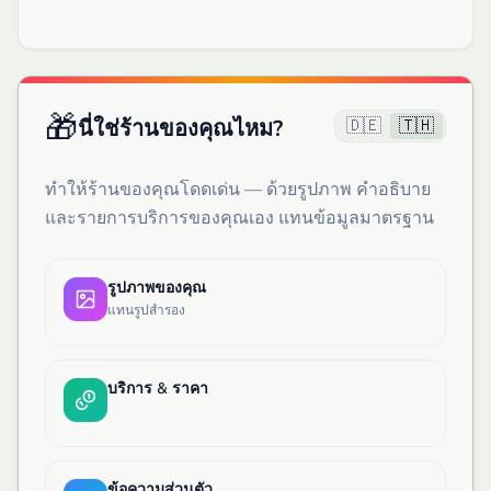
🎁
🇩🇪
🇹🇭
นี่ใช่ร้านของคุณไหม?
ทำให้ร้านของคุณโดดเด่น — ด้วยรูปภาพ คำอธิบาย
และรายการบริการของคุณเอง แทนข้อมูลมาตรฐาน
รูปภาพของคุณ
แทนรูปสำรอง
บริการ & ราคา
ข้อความส่วนตัว