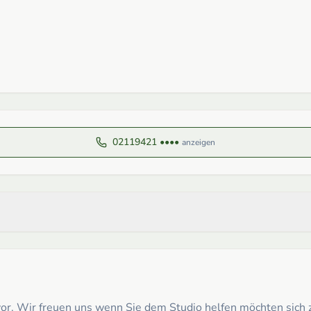
02119421 ••••
anzeigen
t vor. Wir freuen uns wenn Sie dem Studio helfen möchten sic