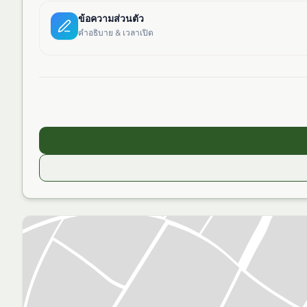
ข้อความส่วนตัว
คำอธิบาย & เวลาเปิด