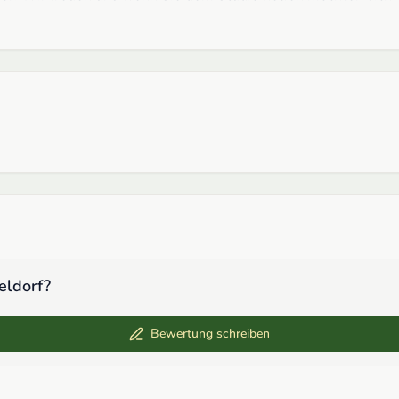
eldorf
?
Bewertung schreiben