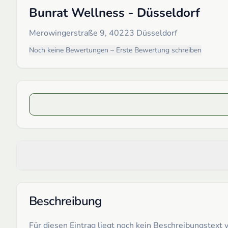
Bunrat Wellness - Düsseldorf
Merowingerstraße 9, 40223 Düsseldorf
Noch keine Bewertungen – Erste Bewertung schreiben
Beschreibung
Für diesen Eintrag liegt noch kein Beschreibungstex