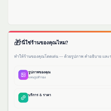
🎁
นี่ใช่ร้านของคุณไหม?
ทำให้ร้านของคุณโดดเด่น — ด้วยรูปภาพ คำอธิบาย แล
รูปภาพของคุณ
แทนรูปสำรอง
บริการ & ราคา