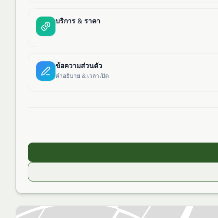
บริการ & ราคา
ข้อความส่วนตัว
คำอธิบาย & เวลาเปิด