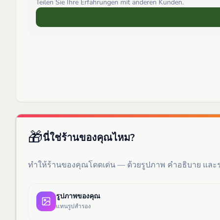
Teilen Sie Ihre Erfahrungen mit anderen Kunden.
🎁
นี่ใช่ร้านของคุณไหม?
ทำให้ร้านของคุณโดดเด่น — ด้วยรูปภาพ คำอธิบาย แล
รูปภาพของคุณ
แทนรูปสำรอง