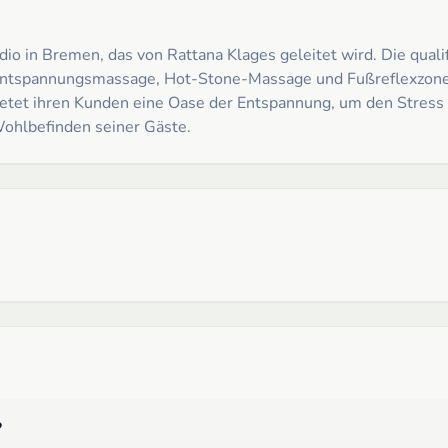
io in Bremen, das von Rattana Klages geleitet wird. Die quali
i Entspannungsmassage, Hot-Stone-Massage und Fußreflexzone
bietet ihren Kunden eine Oase der Entspannung, um den Stress d
Wohlbefinden seiner Gäste.
?