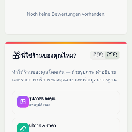
Noch keine Bewertungen vorhanden.
🎁
🇩🇪
🇹🇭
นี่ใช่ร้านของคุณไหม?
ทำให้ร้านของคุณโดดเด่น — ด้วยรูปภาพ คำอธิบาย
และรายการบริการของคุณเอง แทนข้อมูลมาตรฐาน
รูปภาพของคุณ
แทนรูปสำรอง
บริการ & ราคา