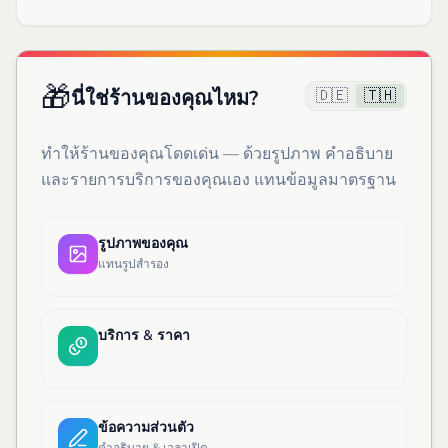
🎁
🇩🇪
🇹🇭
นี่ใช่ร้านของคุณไหม?
ทำให้ร้านของคุณโดดเด่น — ด้วยรูปภาพ คำอธิบาย
และรายการบริการของคุณเอง แทนข้อมูลมาตรฐาน
รูปภาพของคุณ
แทนรูปสำรอง
บริการ & ราคา
ข้อความส่วนตัว
คำอธิบาย & เวลาเปิด