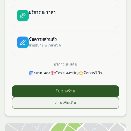
บริการ & ราคา
ข้อความส่วนตัว
คำอธิบาย & เวลาเปิด
บริการเพิ่มเติม
ระบบจอง
บัตรของขวัญ
จัดการรีวิว
รับช่วงร้าน
อ่านเพิ่มเติม