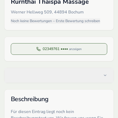
Rurnthai Thaispa Massage
Werner Hellweg 509, 44894 Bochum
Noch keine Bewertungen – Erste Bewertung schreiben
02349761 ••••
anzeigen
Beschreibung
Für diesen Eintrag liegt noch kein
Beschreibungstext vor. Wir freuen uns wenn Sie