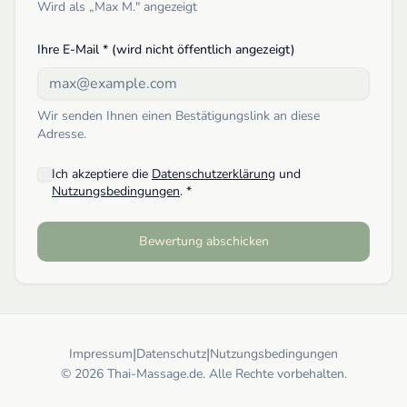
Wird als „
Max M.
" angezeigt
Ihre E-Mail * (wird nicht öffentlich angezeigt)
Wir senden Ihnen einen Bestätigungslink an diese
Adresse.
Ich akzeptiere die
Datenschutzerklärung
und
Nutzungsbedingungen
. *
Bewertung abschicken
|
|
Impressum
Datenschutz
Nutzungsbedingungen
© 2026 Thai-Massage.de. Alle Rechte vorbehalten.